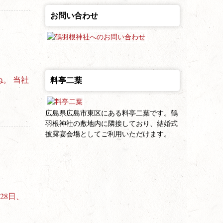
お問い合わせ
料亭二葉
。 当社
広島県広島市東区にある料亭二葉です。鶴
羽根神社の敷地内に隣接しており、結婚式
披露宴会場としてご利用いただけます。
28日、