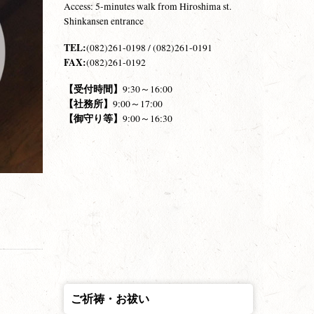
Access: 5-minutes walk from Hiroshima st.
Shinkansen entrance
TEL:
(082)261-0198 / (082)261-0191
FAX:
(082)261-0192
【受付時間】
9:30～16:00
【社務所】
9:00～17:00
【御守り等】
9:00～16:30
ご祈祷・お祓い