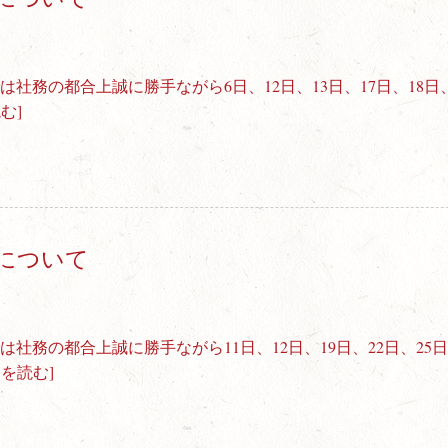
は社務の都合上誠に勝手ながら6日、12日、13日、17日、18日
む]
について
は社務の都合上誠に勝手ながら11日、12日、19日、22日、25
きを読む]