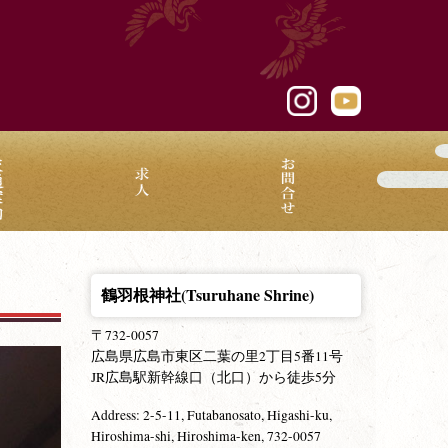
鶴羽根神社(Tsuruhane Shrine)
〒732-0057
広島県広島市東区二葉の里2丁目5番11号
JR広島駅新幹線口（北口）から徒歩5分
Address: 2-5-11, Futabanosato, Higashi-ku,
Hiroshima-shi, Hiroshima-ken, 732-0057