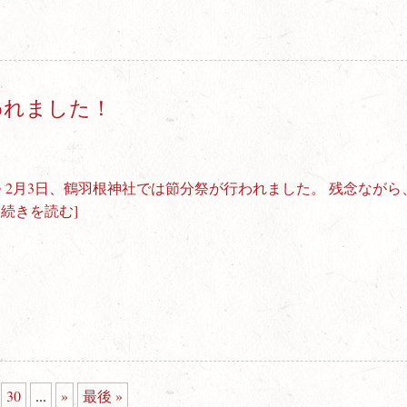
われました！
 2月3日、鶴羽根神社では節分祭が行われました。 残念ながら
…続きを読む]
30
...
»
最後 »