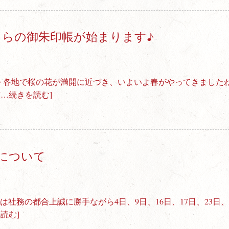
くらの御朱印帳が始まります♪
♪ 各地で桜の花が満開に近づき、いよいよ春がやってきましたね
[…続きを読む]
について
は社務の都合上誠に勝手ながら4日、9日、16日、17日、23日、
読む]