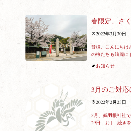
春限定、さ
2022年3月30日
皆様、こんにちは
の桜たちも綺麗に
お知らせ
3月のご対応
2022年2月23日
3月、鶴羽根神社で
29日 お
[…続きを