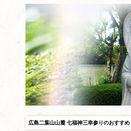
広島二葉山山麓 七福神三幸参りのおすすめ