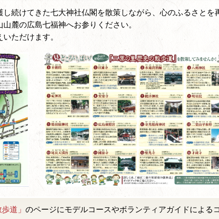
護し続けてきた七大神社仏閣を散策しながら、心のふるさとを
山山麓の広島七福神へお参りください。
えいただけます。
散歩道」
のページにモデルコースやボランティアガイドによる