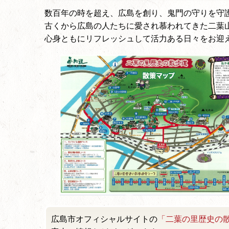
数百年の時を超え、広島を創り、鬼門の守りを守
古くから広島の人たちに愛され慕われてきた二葉
心身ともにリフレッシュして活力ある日々をお迎
広島市オフィシャルサイトの
「二葉の里歴史の