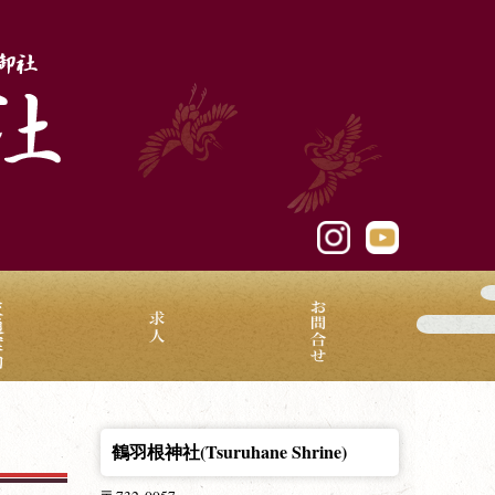
鶴羽根神社(Tsuruhane Shrine)