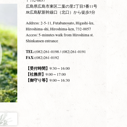
〒732-0057
広島県広島市東区二葉の里2丁目5番11号
JR広島駅新幹線口（北口）から徒歩5分
Address: 2-5-11, Futabanosato, Higashi-ku,
Hiroshima-shi, Hiroshima-ken, 732-0057
Access: 5-minutes walk from Hiroshima st.
Shinkansen entrance
TEL:
(082)261-0198 / (082)261-0191
FAX:
(082)261-0192
【受付時間】
9:30～16:00
【社務所】
9:00～17:00
【御守り等】
9:00～16:30