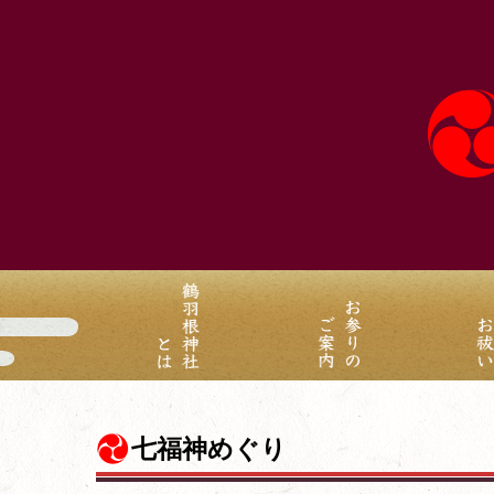
七福神めぐり