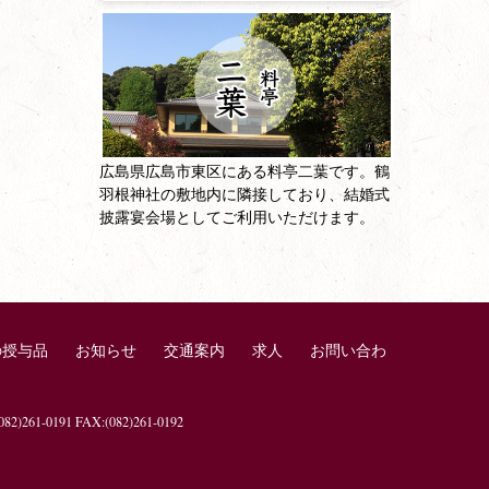
広島県広島市東区にある料亭二葉です。鶴
羽根神社の敷地内に隣接しており、結婚式
披露宴会場としてご利用いただけます。
の授与品
お知らせ
交通案内
求人
お問い合わ
1-0191 FAX:(082)261-0192