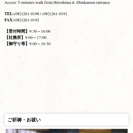
Access: 5-minutes walk from Hiroshima st. Shinkansen entrance
TEL:
(082)261-0198 / (082)261-0191
FAX:
(082)261-0192
【受付時間】
9:30～16:00
【社務所】
9:00～17:00
【御守り等】
9:00～16:30
ご祈祷・お祓い