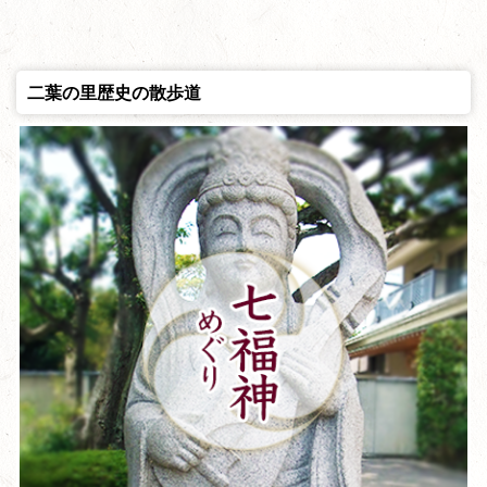
二葉の里歴史の散歩道