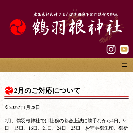
2月のご対応について
2022年1月28日
2月、鶴羽根神社では社務の都合上誠に勝手ながら4日、9
日、15日、16日、21日、24日、25日 お守や御朱印、御祈