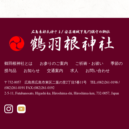
鶴羽根神社とは
お参りのご案内
ご祈祷・お祓い
季節の
授与品
お知らせ
交通案内
求人
お問い合わせ
〒732-0057 広島県広島市東区二葉の里2丁目5番11号 TEL:(082)261-0198 /
(082)261-0191 FAX:(082)261-0192
2-5-11, Futabanosato, Higashi-ku, Hiroshima-shi, Hiroshima-ken, 732-0057, Japan