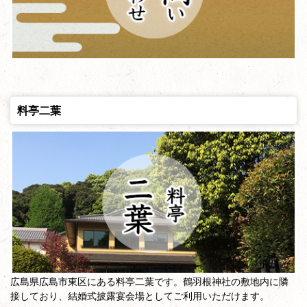
料亭二葉
広島県広島市東区にある料亭二葉です。鶴羽根神社の敷地内に隣
接しており、結婚式披露宴会場としてご利用いただけます。