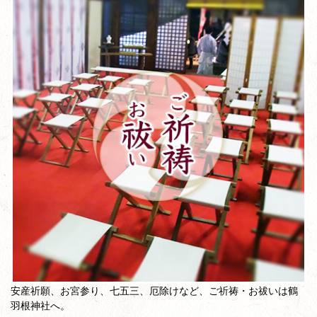
安産祈願、お宮参り、七五三、厄除けなど、ご祈祷・お祓いは鶴
羽根神社へ。